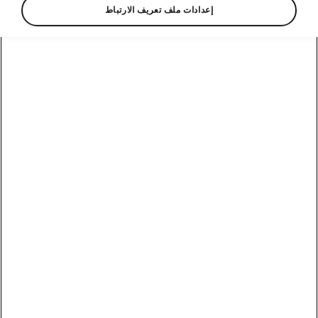
إعدادات ملف تعريف الارتباط
Market
Other
Language
Show
وسائل الاتصال