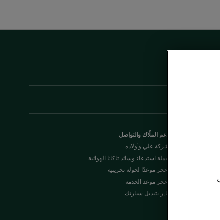
دعم الملّاك والتواصل
شركة علي وأولاده
حملة استدعاء وسائد تاكاتا الهوائية
احجز موعدًا لجولة تجريبية
احجز موعد الخدمة
بادر بتبديل سيارتك