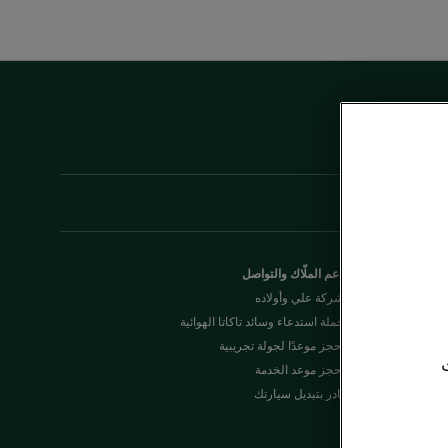
دعم الملّاك والتواصل
شركة علي وأولاده
حملة استدعاء وسائد تاكاتا الهوائية
احجز موعدًا لجولة تجريبية
احجز موعد الخدمة
بادر بتبديل سيارتك