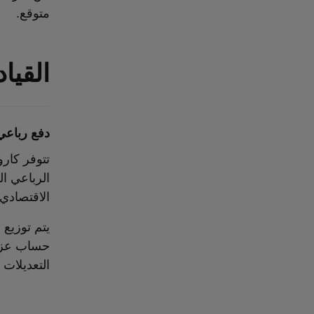
متوقع.
القيا
دفع رباعي
تتوفر كارو
الرباعي ال
الاقتصادي.
يتم توزيع 
حساب عزم 
التعديلات