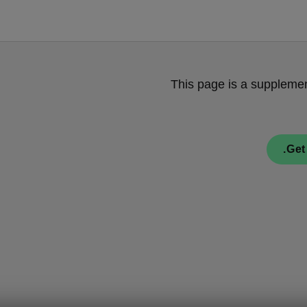
This page is a supplemen
Get