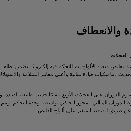
دة والانعطاف
 العجلات
ك بقابض متعدد الألواح يتم التحكم فيه إلكترونيًا. يضمن نظام ا
حديث ديناميكيات قيادة مثالية وأعلى معايير السلامة والاستهلاك
عزم الدوران على العجلات الأربع تلقائيًا حسب طبيعة القيادة. و
الدوران المثالي للمحور الخلفي بواسطة وحدة التحكم. ويتم 
 عن طريق الضغط المتغير على ألواح القابض.