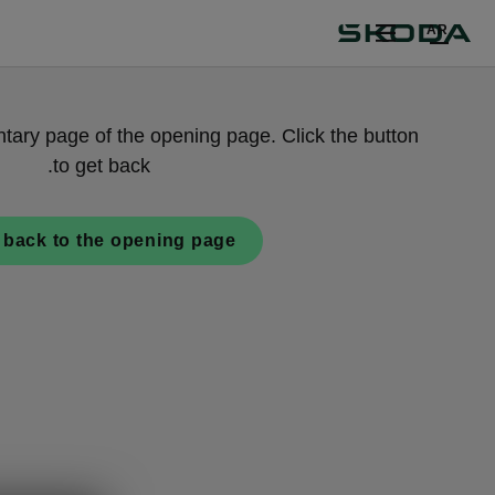
AR
tary page of the opening page. Click the button
to get back.
 back to the opening page.