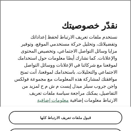
AR
نقدّر خصوصيتك
نستخدم ملفات تعريف الارتباط لحفظ إعداداتك
وتفضيلاتك، وتحليل حركة مستخدمي الموقع، وتوفير
مزايا وسائل التواصل الاجتماعي، وتخصيص المحتوى
والإعلانات. كما نشارك أيضًا معلومات حول استخدامك
لموقعنا مع شركائنا في الإعلانات ووسائل التواصل
الاجتماعي والتحليلات. باستخدامك لموقعنا، أنت تمنح
موافقتك لمشاركة هذه المعلومات مع مجموعة فولكس
واجن جروب سيلز ميدل إيست م ش م ح لمزيد من
التفاصيل، يمكنك مراجعة سياسة ملفات تعريف
الارتباط معلومات إضافية
معلومات إضافية
قبول ملفات تعريف الارتباط كلها