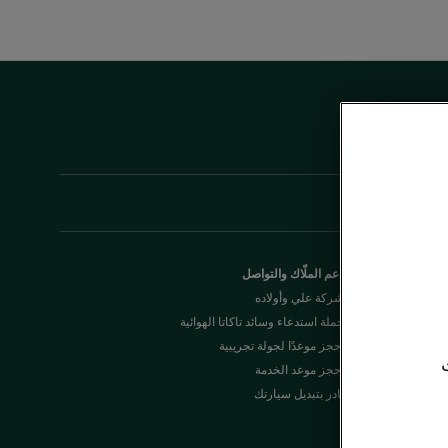
دعم الملّاك والتواصل
شركة علي وأولاده
حملة استدعاء وسائد تاكاتا الهوائية
احجز موعدًا لجولة تجريبية
احجز موعد الخدمة
بادر بتبديل سيارتك