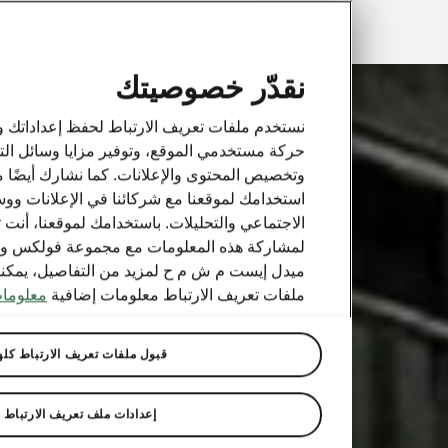
AR
نقدّر خصوصيتك
نستخدم ملفات تعريف الارتباط لحفظ إعداداتك وتفضيلاتك، وتحل
حركة مستخدمي الموقع، وتوفير مزايا وسائل التواصل الاجتماع
وتخصيص المحتوى والإعلانات. كما نشارك أيضًا معلومات حول
استخدامك لموقعنا مع شركائنا في الإعلانات ووسائل التواصل
الاجتماعي والتحليلات. باستخدامك لموقعنا، أنت تمنح موافقتك
لمشاركة هذه المعلومات مع مجموعة فولكس واجن جروب سيل
ميدل إيست م ش م ح لمزيد من التفاصيل، يمكنك مراجعة سيا
ملفات تعريف الارتباط معلومات إضافية
معلومات إضافية
قبول ملفات تعريف الارتباط كلها
إعدادات ملف تعريف الارتباط