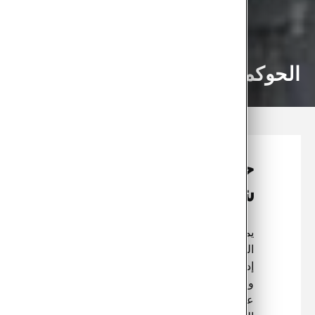
 والنزاهة والامتثال
وكمة الشركات في
كودا أوتو
ثل مجال حوكمة الشركات نظامًا لإدارة
شركة والإشراف عليها، مع السعي إلى
ارة تتسم بالمسؤولية والكفاءة
لشفافية والتركيز على نجاح الشركة
ى المدى الطويل وحماية مصالح