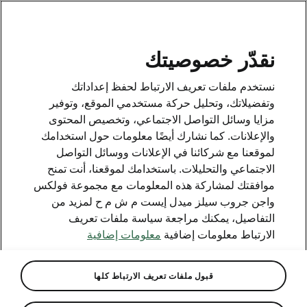
AR
نقدّر خصوصيتك
نستخدم ملفات تعريف الارتباط لحفظ إعداداتك
وتفضيلاتك، وتحليل حركة مستخدمي الموقع، وتوفير
مزايا وسائل التواصل الاجتماعي، وتخصيص المحتوى
والإعلانات. كما نشارك أيضًا معلومات حول استخدامك
لموقعنا مع شركائنا في الإعلانات ووسائل التواصل
الاجتماعي والتحليلات. باستخدامك لموقعنا، أنت تمنح
موافقتك لمشاركة هذه المعلومات مع مجموعة فولكس
واجن جروب سيلز ميدل إيست م ش م ح لمزيد من
التفاصيل، يمكنك مراجعة سياسة ملفات تعريف
الارتباط معلومات إضافية
معلومات إضافية
قبول ملفات تعريف الارتباط كلها